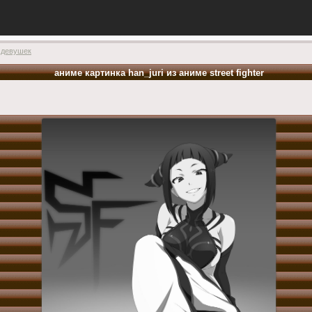
 девушек
аниме картинка han_juri из аниме street fighter