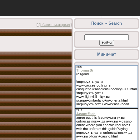
Поиск ~ Search
[
Добавить материал
]
Мини-чат