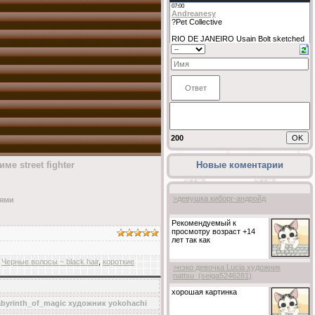
200
е street fighter
Новые коментарии
>
девушка киборг-андройд
ьями
Рекомендуемый к
просмотру возраст +14
лет так как
,
Черные волосы ~ black hair
,
короткие
>
нэко девочка Lucia художник
nattsu_(seiga5246281)
хорошая картинка
abyrinth_of_magic художник yokohachi