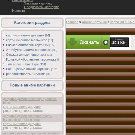
Заказать картинку
Предложить категорию
Новостя
Категории раздела
Главная
»
Аниме Картинки
»
картинки аниме
картинки аниме девушек
[97]
картинки аниме мальчиков
[15]
187.2 Kb
Размер аниме Ч/Б картинки
[114]
Атрибутика аниме персонажа
[63]
Одежда аниме персонажа
[71]
Головной убор аниме персонажа
[8]
Тип волос ~ hair Type
[137]
Расширение аниме картинки
[102]
реалистичность ~ realistic
[3]
Новые аниме картинки
девушка демон battleship-symbiotic
hime
картинки аниме девушек
[30.08.2014] Black-Anime
девушка демон закована в цепи
battleship-symbiotic hime
картинки аниме девушек
[30.08.2014] Black-Anime
девушка демон с красными глазами