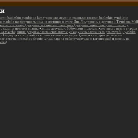
ки
епи battleship-symbiotic hime
+
девушка демон с красными глазами battleship-symbiotic
o madoka magica
+
школьница на лестнице в стиле Инь Янь
+
парень с девушкой Тачибана Мэй
ным лицом ksenju
+
девушка со скрипкой nanazsuzsi
+
девушка горничная у мотоцикла by
бочками и цветами charmal
+
аниме девушка с бабочками и цветами
+
девушка в шляпе с тремя
ka takeshi
+
аниме девушка в китайском платье yuka
+
у неко слюна из зо рта miyafuji yoshika
nock
+
девушка с короной на голове качается на качели
+
девочка смотрит на телефон
две девочки из mahou shoujo lyrical nanoha strikers
+
девушка с татуировкой и парень из
wers
+