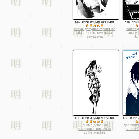
картинки аниме девушек
картинки
аниме девушка горничная
аниме д
aki_minoriko художник
книгу 
sawasawa
ki
картинки аниме девушек
картинки 
аниме девушка
два аним
francesca_lucchini из
art onlin
strike_witches