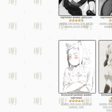
картинки аниме девушек
картинки
аниме картинка han_juri из
аниме кар
аниме street fighter
аниме 
Большой размер аниме
Большой
картинки
аниме девушка лисёнок
аниме де
majima_yuki
для го
kasu