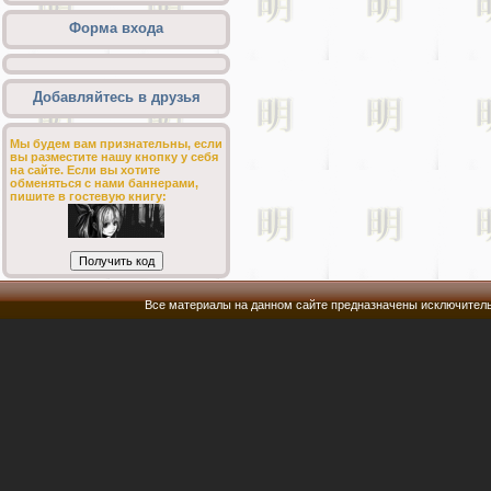
Форма входа
Добавляйтесь в друзья
Мы будем вам признательны, если
вы разместите нашу кнопку у себя
на сайте. Если вы хотите
обменяться с нами баннерами,
пишите в гостевую книгу:
Все материалы на данном сайте предназначены исключитель