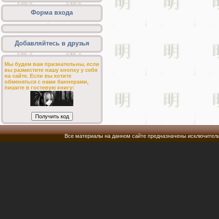
Форма входа
Добавляйтесь в друзья
Мы будем вам признательны, если
вы разместите нашу кнопку у себя
на сайте. Если вы хотите
обменяться с нами баннерами,
пишите в гостевую книгу:
Все материалы на данном сайте предназначены исключитель